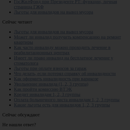
ГосЖилФонд при Президенте РТ: функции, личная
страница ГЖФ
Льготы для инвалидов на вывоз мусора
Сейчас читают
Льготы для инвалидов на вывоз мусора
Может ли инвалид получить компенсацию на ремонт
квартиры
Как часто инвалиду можно проходить лечение в
реабилитационных центрах
Имеет ли право инвалид на бесплатное лечение у
стоматолога
Льготы при оплате взносов за гараж
Что делать, если потерял справку об инвалидности
Как оформить инвалидность при варикозе
Увольнение инвалида (1, 2, 3 группа)
Как пройти комиссию ВТЭК
Кредит инвалидам 1, 2, 3 группы
Оплата больничного листа инвалидам 1, 2, 3 группы
Какие льготы есть для инвалидов 1, 2, 3 группы
Сейчас обсуждают
Не нашли ответ?