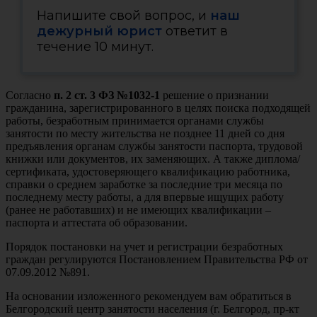
Напишите свой вопрос, и
наш
дежурный юрист
ответит в
течение 10 минут.
Согласно
п. 2 ст. 3 ФЗ №1032-1
решение о признании
гражданина, зарегистрированного в целях поиска подходящей
работы, безработным принимается органами службы
занятости по месту жительства не позднее 11 дней со дня
предъявления органам службы занятости паспорта, трудовой
книжки или документов, их заменяющих. А также диплома/
сертификата, удостоверяющего квалификацию работника,
справки о среднем заработке за последние три месяца по
последнему месту работы, а для впервые ищущих работу
(ранее не работавших) и не имеющих квалификации –
паспорта и аттестата об образовании.
Порядок постановки на учет и регистрации безработных
граждан регулируются Постановлением Правительства РФ от
07.09.2012 №891.
На основании изложенного рекомендуем вам обратиться в
Белгородский центр занятости населения (г. Белгород, пр-кт