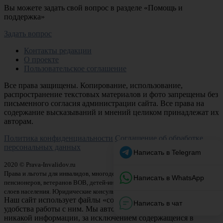
Вы можете задать свой вопрос в разделе «Помощь и
поддержка»
Задать вопрос
Контакты редакции
О проекте
Пользовательское соглашение
Все права защищены. Копирование, использование,
распространение текстовых материалов и фото запрещены без
письменного согласия администрации сайта. Все права на
содержание высказываний и мнений целиком принадлежат их
авторам.
Политика конфиденциальности
Соглашение об обработке
персональных данных
2020 © Prava-Invalidov.ru
Права и льготы для инвалидов, многодетных семей, матерей-одиночек,
пенсионеров, ветеранов ВОВ, детей-инвалидов и других малозащищенных
слоев населения. Юридические консультации по правовым вопросам.
Наш сайт использует файлы «cookie» с целью повышения
удобства работы с ним. Мы автоматически не собираем
никакой информации, за исключением содержащейся в