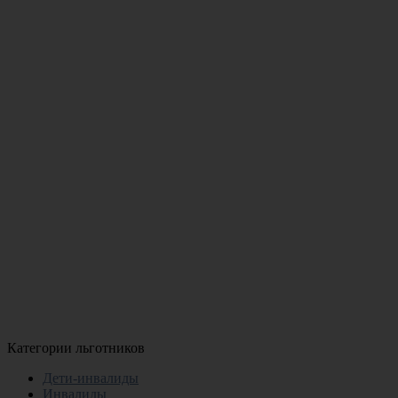
Категории льготников
Дети-инвалиды
Инвалиды