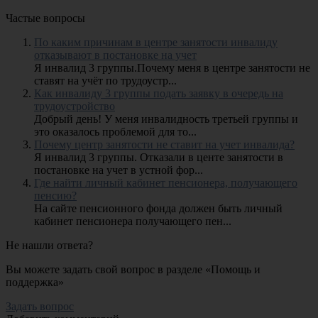
Частые вопросы
По каким причинам в центре занятости инвалиду
отказывают в постановке на учет
Я инвалид 3 группы.Почему меня в центре занятости не
ставят на учёт по трудоустр...
Как инвалиду 3 группы подать заявку в очередь на
трудоустройство
Добрый день! У меня инвалидность третьей группы и
это оказалось проблемой для то...
Почему центр занятости не ставит на учет инвалида?
Я инвалид 3 группы. Отказали в центе занятости в
постановке на учет в устной фор...
Где найти личный кабинет пенсионера, получающего
пенсию?
На сайте пенсионного фонда должен быть личный
кабинет пенсионера получающего пен...
Не нашли ответа?
Вы можете задать свой вопрос в разделе «Помощь и
поддержка»
Задать вопрос