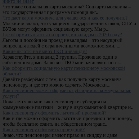
никто не знает
Что такое социальная карта москвича? Соцкарта москвича –
это государственная программа помощи льг...
Что дает карта москвича для учащегося и как ее получить?
Москвичи знают, что учащиеся государственных школ, СПУ и
ВУЗов могут оформить социальную карту. Мы р...
Где оформить льготы на проезд инвалидам в 2020 году?
Льготы и пособия на проезд инвалидам – это насущный
вопрос для людей с ограниченными возможностями, ...
Какие льготы на вывоз ТКО инвалиду?
Здравствуйте, я инвалид 2 группы. Проживаю один в
собственном доме. За вывоз ТКО мне начисляют по ст...
Как оформить социальную карту пенсионеру московской
области?
Давайте разберёмся с тем, как получить карту москвича
пенсионеру, и где это можно сделать. Московски...
Как пенсионер может оформить субсидии на коммунальные
услуги?
Полагается ли мне как пенсионерке субсидия на
коммунальные платежи – живу в двухкомнатной квартире и...
Как пенсионеру оформить льготный проездной?
Как и где можно оформить льготный проездной пенсионеру,
чтобы бесплатно ездить на общественном транс...
Как пенсионеру оформить проездной?
Знаю, что пенсионеры имеют право на скидку и даже