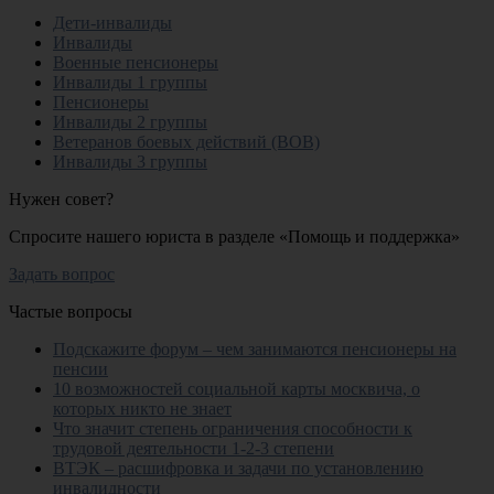
Дети-инвалиды
Инвалиды
Военные пенсионеры
Инвалиды 1 группы
Пенсионеры
Инвалиды 2 группы
Ветеранов боевых действий (ВОВ)
Инвалиды 3 группы
Нужен совет?
Спросите нашего юриста в разделе «Помощь и поддержка»
Задать вопрос
Частые вопросы
Подскажите форум – чем занимаются пенсионеры на
пенсии
10 возможностей социальной карты москвича, о
которых никто не знает
Что значит степень ограничения способности к
трудовой деятельности 1-2-3 степени
ВТЭК – расшифровка и задачи по установлению
инвалидности