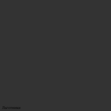
Льготники