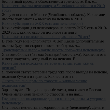
бесплатный проезд в общественном транспорте. Как е...
Какие есть льготы пенсионерам Челябинской области в 2019
году?
Живу всю жизнь в Миассе (Челябинская область). Какие мне
льготы полагаются – выхожу на пенсию в 2019...
Какие субсидии на ЖКХ есть для пенсионеров?
Какие субсидии для пенсионеров на оплату ЖКХ есть в 2019-
2020 году, как их надо регистрировать или з...
Какие льготы положены пенсионерам после 70 лет?
В этом году мне исполняется 70 лет. Какие дополнительные
льготы будут по старости после этой даты, ч...
Транспортный налог – какие льготы положены пенсионеру?
Я автомобилист (43 года безаварийного стажа). Какие льготы
я могу получить, когда выйду на пенсию. В...
Какие льготы положены ветеранам труда, если уже на
пенсии?
Я получил статус ветерана труда уже после выхода на пенсию,
подняли бумаги из архива. Какие льготы п...
Льготы пенсионерам по старости – какими можно
пользоваться?
Здравствуйте. Пишу по просьбе мамы, она живет в России.
Очень маленькая пенсия по старости, а на нак...
Где получают похоронные деньги от государства за умершего
пенсионера?
Случилось несчастье, похоронили папу (пенсионер). Деньги