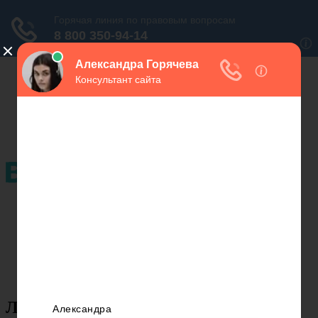
Льготные категории
Законы
Льготы
Пенсии
Статьи
Задать вопрос
Льготные категории
Законы
Льготы
Пенсии
Статьи
Задать вопрос
Льготы