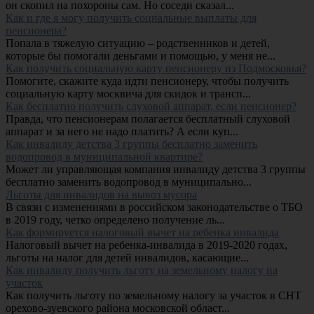
он скопил на похороны сам. Но соседи сказал...
Как и где я могу получить социальные выплаты для
пенсионера?
Попала в тяжелую ситуацию – родственников и детей,
которые бы помогали деньгами и помощью, у меня не...
Как получить социальную карту пенсионеру из Подмосковья?
Помогите, скажите куда идти пенсионеру, чтобы получить
социальную карту москвича для скидок и трансп...
Как бесплатно получить слуховой аппарат, если пенсионер?
Правда, что пенсионерам полагается бесплатный слуховой
аппарат и за него не надо платить? А если куп...
Как инвалиду детства 3 группы бесплатно заменить
водопровод в муниципальной квартире?
Может ли управляющая компания инвалиду детства 3 группы
бесплатно заменить водопровод в муниципально...
Льготы для инвалидов на вывоз мусора
В связи с изменениями в российском законодательстве о ТБО
в 2019 году, четко определено получение ль...
Как формируется налоговый вычет на ребенка инвалида
Налоговый вычет на ребенка-инвалида в 2019-2020 годах,
льготы на налог для детей инвалидов, касающие...
Как инвалиду получить льготу на земельному налогу на
участок
Как получить льготу по земельному налогу за участок в СНТ
орехово-зуевского района московской област...