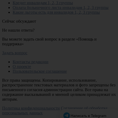
Кредит инвалидам 1, 2, 3 группы
Оплата больничного листа инвалидам 1, 2, 3 группы
Какие льготы есть для инвалидов 1, 2, 3 группы
Сейчас обсуждают
Не нашли ответа?
Вы можете задать свой вопрос в разделе «Помощь и
поддержка»
Задать вопрос
Контакты редакции
О проекте
Пользовательское соглашение
Все права защищены. Копирование, использование,
распространение текстовых материалов и фото запрещены без
письменного согласия администрации сайта. Все права на
содержание высказываний и мнений целиком принадлежат их
авторам.
Политика конфиденциальности
Соглашение об обработке
персональных данных