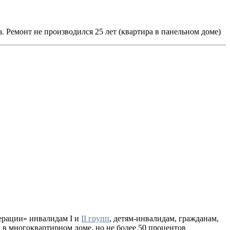
. Ремонт не производился 25 лет (квартира в панельном доме)
дерации»
инвалидам I и
II групп
, детям-инвалидам, гражданам,
 в многоквартирном доме, но не более
50 процентов