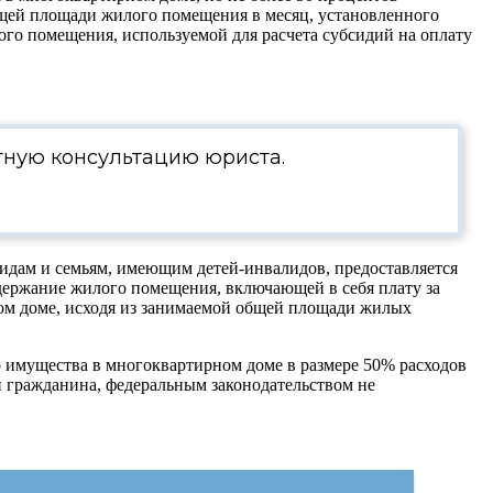
общей площади жилого помещения в месяц, установленного
го помещения, используемой для расчета субсидий на оплату
тную консультацию юриста.
идам и семьям, имеющим детей-инвалидов, предоставляется
одержание жилого помещения, включающей в себя плату за
ом доме, исходя из занимаемой общей площади жилых
о имущества в многоквартирном доме в размере
50%
расходов
и гражданина, федеральным законодательством не