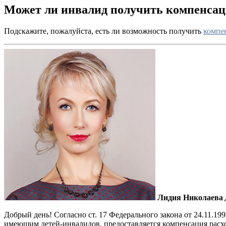
Может ли инвалид получить компенсац
Подскажите, пожалуйста, есть ли возможность получить
компе
Лидия Николаева
Добрый день!
Согласно ст. 17 Федерального закона от 24.11.
имеющим детей-инвалидов, предоставляется компенсация расхо