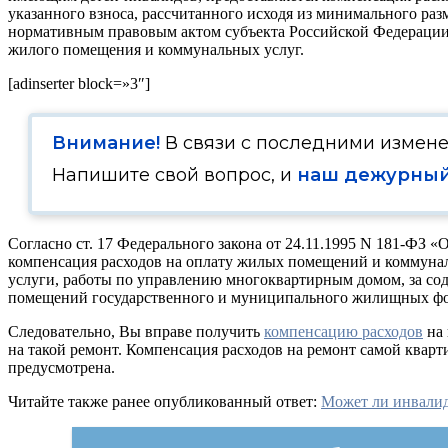
указанного взноса, рассчитанного исходя из минимального ра
нормативным правовым актом субъекта Российской Федерации,
жилого помещения и коммунальных услуг.
[adinserter block=»3″]
Внимание!
В связи с последними измен
Напишите свой вопрос, и
наш дежурный
Согласно
ст. 17 Федерального закона от 24.11.1995 N 181-ФЗ
компенсация расходов на оплату жилых помещений и коммунал
услуги, работы по управлению многоквартирным домом, за со
помещений государственного и муниципального жилищных фо
Следовательно, Вы вправе получить
компенсацию расходов
на 
на такой ремонт. Компенсация расходов на ремонт самой кварт
предусмотрена.
Читайте также ранее опубликованный ответ:
Может ли инвалид