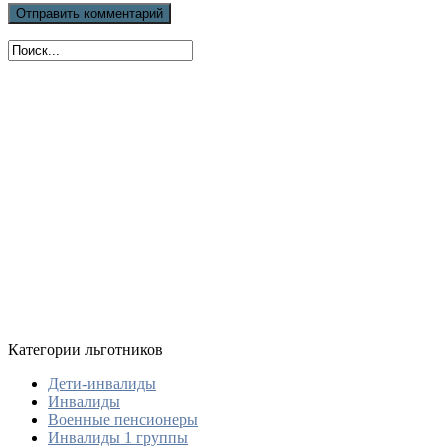
Категории льготников
Дети-инвалиды
Инвалиды
Военные пенсионеры
Инвалиды 1 группы