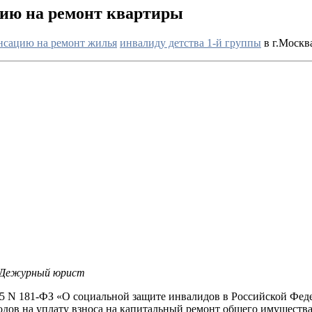
ию на ремонт квартиры
нсацию на ремонт жилья
инвалиду детства 1-й группы
в г.Москва
Дежурный юрист
1995 N 181-ФЗ «О социальной защите инвалидов в Российской Фе
дов на уплату взноса на капитальный ремонт общего имущества