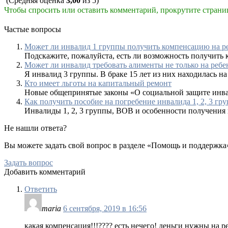
(Средняя оценка
3,00
из 5)
Чтобы спросить или оставить комментарий, прокрутите страни
Частые вопросы
Может ли инвалид 1 группы получить компенсацию на р
Подскажите, пожалуйста, есть ли возможность получить к
Может ли инвалид требовать алименты не только на ребен
Я инвалид 3 группы. В браке 15 лет из них находилась на 
Кто имеет льготы на капитальный ремонт
Новые общепринятые законы «О социальной защите инва
Как получить пособие на погребение инвалида 1, 2, 3 г
Инвалиды 1, 2, 3 группы, ВОВ и особенности получения п
Не нашли ответа?
Вы можете задать свой вопрос в разделе «Помощь и поддержка
Задать вопрос
Добавить комментарий
Ответить
maria
6 сентября, 2019 в 16:56
какая компенсация!!!???? есть нечего! деньги нужны на р