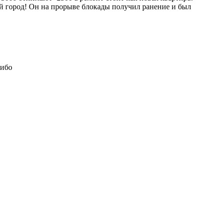
 город! Он на прорыве блокады получил ранение и был
сибо