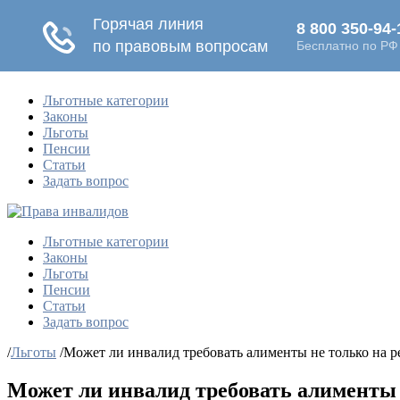
Льготные категории
Законы
Льготы
Пенсии
Статьи
Задать вопрос
Льготные категории
Законы
Льготы
Пенсии
Статьи
Задать вопрос
/
Льготы
/
Может ли инвалид требовать алименты не только на ре
Может ли инвалид требовать алименты н