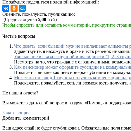
Не забудьте поделиться полезной информацией:
Оцените, пожалуйста, публикацию:
(Средняя оценка
5,00
из 5)
Чтобы спросить или оставить комментарий, прокрутите страни
Частые вопросы
Что делать, если бывший муж не выплачивает алименты 
Здравствуйте, я нахожусь в браке и есть ребёнок инвалид
Увольнение в связи с группой инвалидности (1, 2, 3 груп
Несмотря на то, что граждане с ограниченными возможнос
Как пенсионер может оформить субсидии на коммунальн
Полагается ли мне как пенсионерке субсидия на коммунал
Может ли инвалид 1 группы получить компенсацию на р
Подскажите, пожалуйста, есть ли возможность получить к
Не нашли ответа?
Вы можете задать свой вопрос в разделе «Помощь и поддержка
Задать вопрос
Добавить комментарий
Ваш адрес email не будет опубликован.
Обязательные поля пом