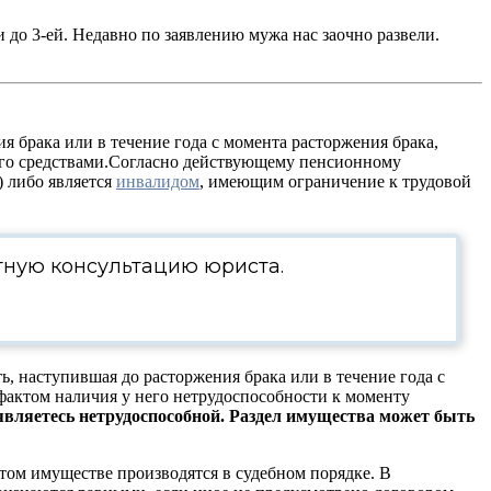
 до 3-ей. Недавно по заявлению мужа нас заочно развели.
 брака или в течение года с момента расторжения брака,
того средствами.Согласно действующему пенсионному
) либо является
инвалидом
, имеющим ограничение к трудовой
тную консультацию юриста.
, наступившая до расторжения брака или в течение года с
фактом наличия у него нетрудоспособности к моменту
 являетесь нетрудоспособной. Раздел имущества может быть
этом имуществе производятся в судебном порядке. В