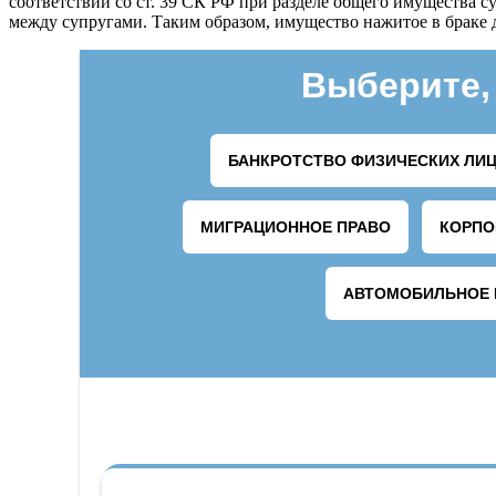
соответствии со ст. 39 СК РФ при разделе общего имущества 
между супругами. Таким образом, имущество нажитое в браке д