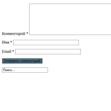
Комментарий
*
Имя
*
Email
*