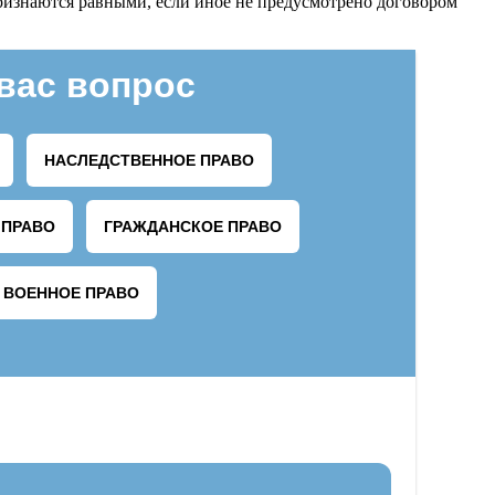
признаются равными, если иное не предусмотрено договором