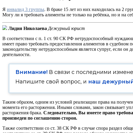
Я
инвалид 3 группы
. В браке 15 лет из них находилась на 2 гр
Могу ли я требовать алименты не только на ребёнка, но и на с
Лидия Николаева
Дежурный юрист
В соответствии с п. 1 ст. 90 СК РФ нетрудоспособный нуждаю
имеет право требовать предоставления алиментов в судебном
законодательству нетрудоспособным является супруг, если он 
деятельности.
Внимание!
В связи с последними измен
Напишите свой вопрос, и
наш дежурный
Таким образом, одним из условий реализации права на получен
момента его расторжения. Иными словами, закон связывает уп
расторжения брака.
Следовательно, Вы имеете право требова
произведен по соглашению сторон.
Также соответствии со ст. 38 СК РФ в случае спора раздел общ