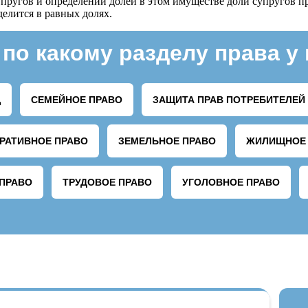
супругов и определении долей в этом имуществе доли супругов 
елится в равных долях.