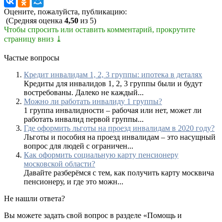
Оцените, пожалуйста, публикацию:
(Средняя оценка
4,50
из 5)
Чтобы спросить или оставить комментарий, прокрутите
страницу вниз ⤓
Частые вопросы
Кредит инвалидам 1, 2, 3 группы: ипотека в деталях
Кредиты для инвалидов 1, 2, 3 группы были и будут
востребованы. Далеко не каждый...
Можно ли работать инвалиду 1 группы?
1 группа инвалидности – рабочая или нет, может ли
работать инвалид первой группы...
Где оформить льготы на проезд инвалидам в 2020 году?
Льготы и пособия на проезд инвалидам – это насущный
вопрос для людей с ограничен...
Как оформить социальную карту пенсионеру
московской области?
Давайте разберёмся с тем, как получить карту москвича
пенсионеру, и где это можн...
Не нашли ответа?
Вы можете задать свой вопрос в разделе «Помощь и