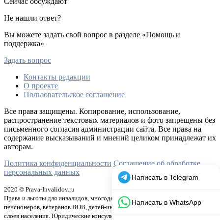
Сейчас обсуждают
Не нашли ответ?
Вы можете задать свой вопрос в разделе «Помощь и
поддержка»
Задать вопрос
Контакты редакции
О проекте
Пользовательское соглашение
Все права защищены. Копирование, использование,
распространение текстовых материалов и фото запрещены без
письменного согласия администрации сайта. Все права на
содержание высказываний и мнений целиком принадлежат их
авторам.
Политика конфиденциальности
Соглашение об обработке
персональных данных
2020 © Prava-Invalidov.ru
Права и льготы для инвалидов, многодетных семей, матерей-одиночек,
пенсионеров, ветеранов ВОВ, детей-инвалидов и других малозащищенных
слоев населения. Юридические консультации по правовым вопросам.