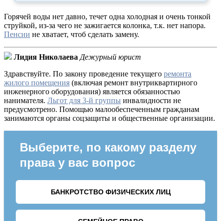
Горячей воды нет давно, течет одна холодная и очень тонкой
струйкой, из-за чего не зажигается колонка, т.к. нет напора.
Пенсии
не хватает, чтоб сделать замену.
Лидия Николаева
Дежурный юрист
Здравствуйте. По закону проведение текущего
ремонта
жилого помещения
(включая ремонт внутриквартирного
инженерного оборудования) является обязанностью
нанимателя.
Льгот для 3-й группы
инвалидности не
предусмотрено. Помощью малообеспеченным гражданам
занимаются органы соцзащиты и общественные организации.