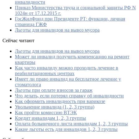
инвалидности
Приказ Министерства труда и социальной защиты РФ N
1024н от 17.12.2015 г.
ГосЖилФонд при Президенте РТ: функции, личная
страница ГЖФ
Льготы для инвалидов на вывоз мусора
Сейчас читают
Льготы для инвалидов на вывоз мусора
Может ли инвалид получить компенсацию на ремонт
квартиры
Как часто инвалиду можно проходить лечение в
реабилитационных центрах
Имеет ли право инвалид на бесплатное лечение у
стоматолога
Льготы при оплате взносов за гараж
Что делать, если потерял справку об инвалидности
Как оформить инвалидность при варикозе
Увольнение инвалида (1, 2, 3 группа)
Как пройти комиссию ВТЭК
Кредит инвалидам 1, 2, 3 группы
Оплата больничного листа инвалидам 1, 2, 3 группы
Какие льготы есть для инвалидов 1, 2, 3 группы