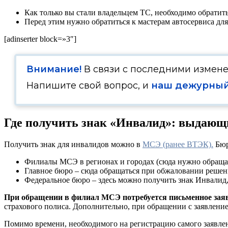
Как только вы стали владельцем ТС, необходимо обрати
Перед этим нужно обратиться к мастерам автосервиса дл
[adinserter block=»3″]
Внимание!
В связи с последними измен
Напишите свой вопрос, и
наш дежурный
Где получить знак «Инвалид»: выдающ
Получить знак для инвалидов можно в
МСЭ (ранее ВТЭК).
Бюр
Филиалы МСЭ в регионах и городах (сюда нужно обращат
Главное бюро – сюда обращаться при обжаловании решен
Федеральное бюро – здесь можно получить знак Инвалид,
При обращении в филиал МСЭ потребуется письменное зая
страхового полиса. Дополнительно, при обращении с заявлени
Помимо времени, необходимого на регистрацию самого заявлени