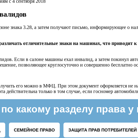
ям с 4 сентября 2018
валидов
зоне знака 3.28, а затем получают письмо, информирующее о нал
различать отличительные знаки на машинах, что приводит к
идов. Если в салоне машины ехал инвалид, а затем покинул авт
решение, позволяющее круглосуточно и совершенно бесплатно ос
олучить его можно в МФЦ. При этом документ оформляется не на 
ота действительна только в том случае, если госномер автомобил