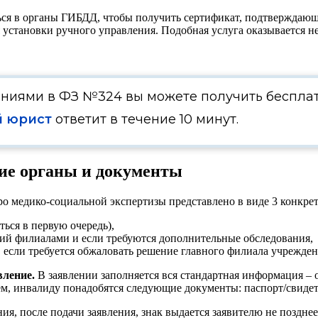
ться в органы ГИБДД, чтобы получить сертификат, подтверждаю
я установки ручного управления. Подобная услуга оказывается 
ениями в ФЗ №324 вы можете получить беспла
 юрист
ответит в течение 10 минут.
ие органы и документы
о медико-социальной экспертизы представлено в виде 3 конкре
ься в первую очередь),
ий филиалами и если требуются дополнительные обследования,
 если требуется обжаловать решение главного филиала учрежден
вление.
В заявлении заполняется вся стандартная информация –
ем, инвалиду понадобятся следующие документы: паспорт/свидет
я, после подачи заявления, знак выдается заявителю не позднее