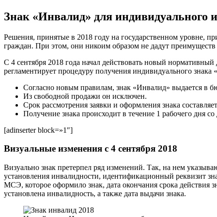
Знак «Инвалид» для индивидуального ис
Решения, принятые в 2018 году на государственном уровне, п
граждан. При этом, они никоим образом не дадут преимуществ 
С 4 сентября 2018 года начал действовать новый нормативный
регламентирует процедуру получения индивидуального знака «
Согласно новым правилам, знак «Инвалид» выдается в б
Из свободной продажи он исключен.
Срок рассмотрения заявки и оформления знака составляет
Получение знака происходит в течение 1 рабочего дня со
[adinserter block=»1″]
Визуальные изменения с 4 сентября 2018
Визуально знак претерпел ряд изменений. Так, на нем указыва
установления инвалидности, идентификационный реквизит знак
МСЭ, которое оформило знак, дата окончания срока действия з
установлена инвалидность, а также дата выдачи знака.