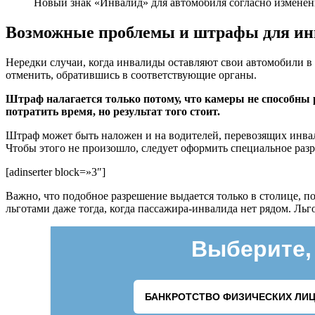
Новый знак «Инвалид» для автомобиля согласно изменени
Возможные проблемы и штрафы для ин
Нередки случаи, когда инвалиды оставляют свои автомобили в 
отменить, обратившись в соответствующие органы.
Штраф налагается только потому, что камеры не способны 
потратить время, но результат того стоит.
Штраф может быть наложен и на водителей, перевозящих инвал
Чтобы этого не произошло, следует оформить специальное раз
[adinserter block=»3″]
Важно, что подобное разрешение выдается только в столице, п
льготами даже тогда, когда пассажира-инвалида нет рядом. Льг