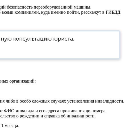
щий безопасность переоборудованной машины.
не всеми компаниями, куда именно пойти, расскажут в ГИБДД.
тную консультацию юриста.
тных организаций:
ия либо в особо сложных случаях установления инвалидности.
 от ФИО инвалида и его адреса проживания до номера
ельство о рождении и справка об инвалидности.
 1 месяца.