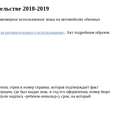
ельстве 2018-2019
равомерное использование знака на автомобилях обычных
для индивидуального использования»
. Акт подробным образом
ения, серия и номер справки, которая подтверждает факт
рации, где был выдан знак, и год его оформления, номер бюро
 (или надпись «ребенок-инвалид»), срок, на который