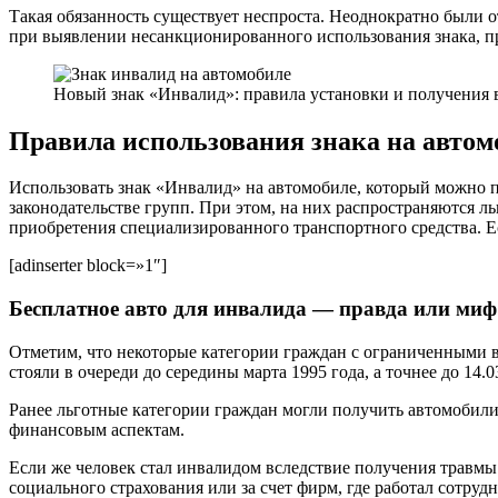
Такая обязанность существует неспроста. Неоднократно были 
при выявлении несанкционированного использования знака, пре
Новый знак «Инвалид»: правила установки и получения в
Правила использования знака на автом
Использовать знак «Инвалид» на автомобиле, который можно п
законодательстве групп. При этом, на них распространяются 
приобретения специализированного транспортного средства. Есл
[adinserter block=»1″]
Бесплатное авто для инвалида — правда или миф
Отметим, что некоторые категории граждан с ограниченными в
стояли в очереди до середины марта 1995 года, а точнее до 14
Ранее льготные категории граждан могли получить автомобили
финансовым аспектам.
Если же человек стал инвалидом вследствие получения травмы 
социального страхования или за счет фирм, где работал сотрудн